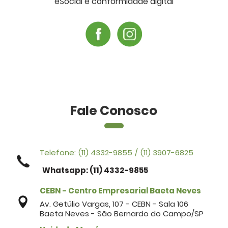
eSocial e conformidade digital
Fale Conosco
Telefone:
(11) 4332-9855
/
(11) 3907-6825
Whatsapp: (11) 4332-9855
CEBN - Centro Empresarial Baeta Neves
Av. Getúlio Vargas, 107 - CEBN - Sala 106
Baeta Neves - São Bernardo do Campo/SP