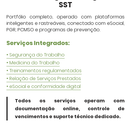
SST
ESOCIAL E CONFORMIDADE DIGITAL
Portfólio completo, operado com plataformas
inteligentes e rastreáveis, conectado com eSocial,
Contato
PGR, PCMSO e programas de prevenção.
Ouvidoria
Serviços Integrados:
• Segurança do Trabalho
• Medicina do Trabalho
• Treinamentos regulamentados
• Relação de Serviços Prestados
• eSocial e conformidade digital
Todos os serviços operam com
documentação online, controle de
vencimentos e suporte técnico dedicado.