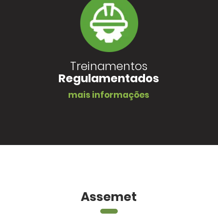
Treinamentos
Regulamentados
mais informações
Assemet