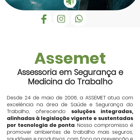
ESOCIAL E CONFORMIDADE DIGITAL
Contato
Ouvidoria
Assemet
Assessoria em Segurança e
Medicina do Trabalho
Desde 24 de maio de 2006, a ASSEMET atua com
excelência na área de Saúde e Segurança do
Trabalho, oferecendo
soluções integradas,
alinhadas à legislação vigente e sustentadas
por tecnologia de ponta
. Nosso compromisso é
promover ambientes de trabalho mais seguros,
saudáveis e produtivos, com foco na prevenção e