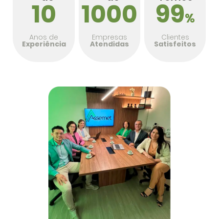
10
1000
99
%
Anos de
Empresas
Clientes
Experiência
Atendidas
Satisfeitos