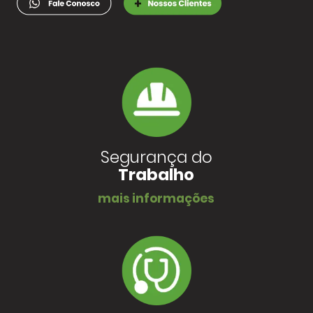
Segurança do
Trabalho
mais informações