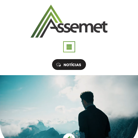
Assemet
Nossos Serviços
SEGURANÇA DO TRABALHO
MEDICINA DO TRABALHO
TREINAMENTOS REGULAMENTADOS
RELAÇÃO DE SERVIÇOS PRESTADOS