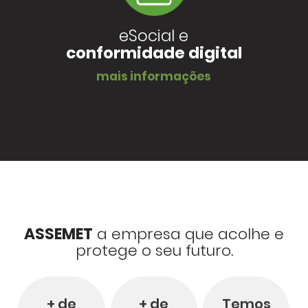
eSocial e
conformidade digital
mais informações
ASSEMET
a empresa que acolhe e
protege o seu futuro.
+ de
+ de
Temos