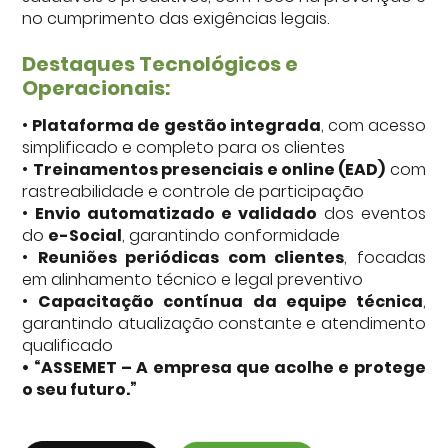
no cumprimento das exigências legais.
Destaques Tecnológicos e
Operacionais:
•
Plataforma de gestão integrada
, com acesso
simplificado e completo para os clientes
•
Treinamentos presenciais e online (EAD)
com
rastreabilidade e controle de participação
•
Envio automatizado e validado
dos eventos
do
e-Social
, garantindo conformidade
•
Reuniões periódicas com clientes
, focadas
em alinhamento técnico e legal preventivo
•
Capacitação contínua da equipe técnica
,
garantindo atualização constante e atendimento
qualificado
• “ASSEMET – A empresa que acolhe e protege
o seu futuro.”