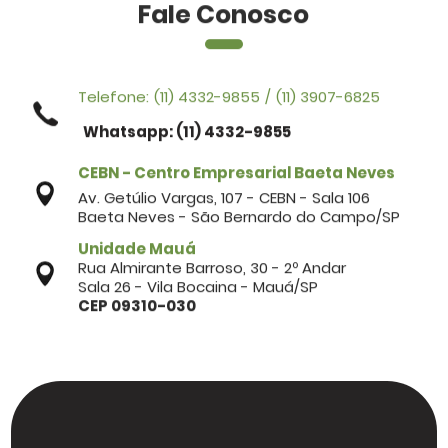
Fale Conosco
Telefone:
(11) 4332-9855
/
(11) 3907-6825
Whatsapp: (11) 4332-9855
CEBN - Centro Empresarial Baeta Neves
Av. Getúlio Vargas, 107 - CEBN - Sala 106
Baeta Neves - São Bernardo do Campo/SP
Unidade Mauá
Rua Almirante Barroso, 30 - 2º Andar
Sala 26 - Vila Bocaina - Mauá/SP
CEP 09310-030