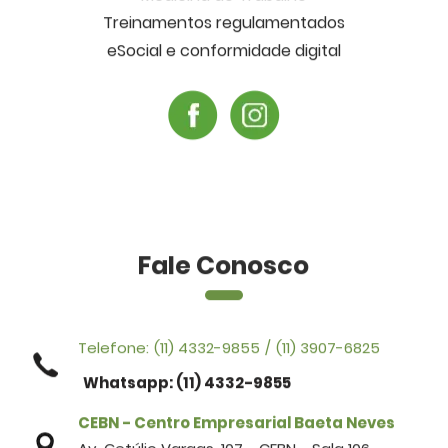
Treinamentos regulamentados
eSocial e conformidade digital
Fale Conosco
Telefone:
(11) 4332-9855
/
(11) 3907-6825
Whatsapp: (11) 4332-9855
CEBN - Centro Empresarial Baeta Neves
Av. Getúlio Vargas, 107 - CEBN - Sala 106