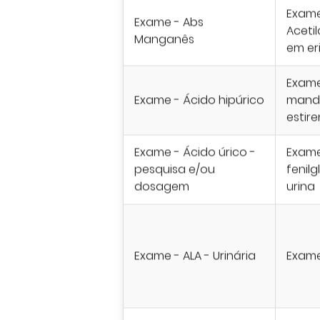
Exame
Exame - Abs
Acetil
Manganês
em er
Exame
Exame - Ácido hipúrico
mandé
estir
Exame - Ácido úrico -
Exame
pesquisa e/ou
fenilg
dosagem
urina
Exame - ALA - Urinária
Exame