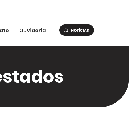
ato
Ouvidoria
estados